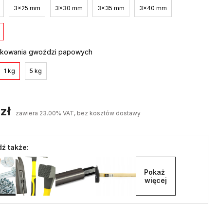
3x25 mm
3x30 mm
3x35 mm
3x40 mm
kowania gwoździ papowych
1 kg
5 kg
zł
zawiera 23.00% VAT, bez kosztów dostawy
ź także:
Pokaż 
więcej