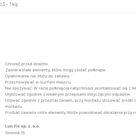
0,5 - 1 kg
Chronić przed dziećmi.
Zawiera małe elementy, które mogą zostać połknięte.
Opakowanie nie służy do zabawy.
Przechowywać w suchym miejscu.
Nie spożywać. W razie połknięcia natychmiast skontaktować się z l
Utylizować zgodnie z lokalnymi przepisami dotyczącymi odpadów.
Używać zgodnie z przeznaczeniem, przy montażu stosować środki o
montażu.
Produkt zawiera ostre elementy. Może powodować obrażenia przy n
Lun Fix sp. z .o.o.
Gminna 15