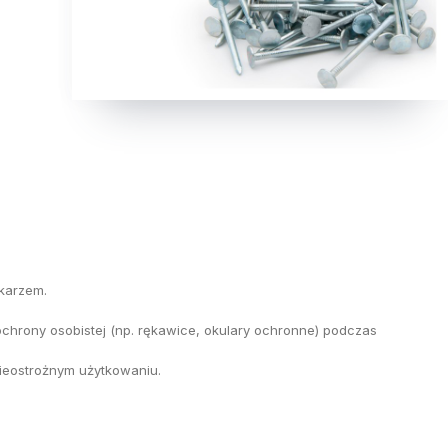
ekarzem.
chrony osobistej (np. rękawice, okulary ochronne) podczas
ieostrożnym użytkowaniu.