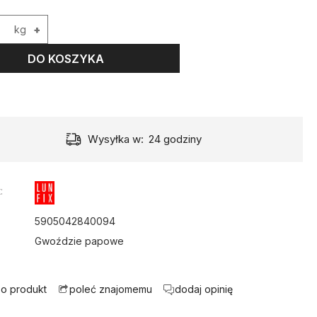
kg
+
DO KOSZYKA
Wysyłka w:
24 godziny
:
5905042840094
Gwoździe papowe
 o produkt
dodaj opinię
poleć znajomemu