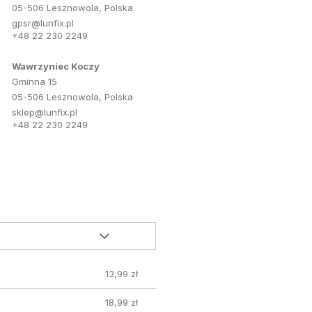
05-506 Lesznowola, Polska
gpsr@lunfix.pl
+48 22 230 2249
Wawrzyniec Koczy
Gminna 15
05-506 Lesznowola, Polska
sklep@lunfix.pl
+48 22 230 2249
13,99 zł
18,99 zł