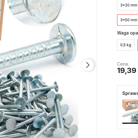
3x20 mm
3x50 mm
Waga opa
0,5 kg
Cena:
19,39 
Sprawd