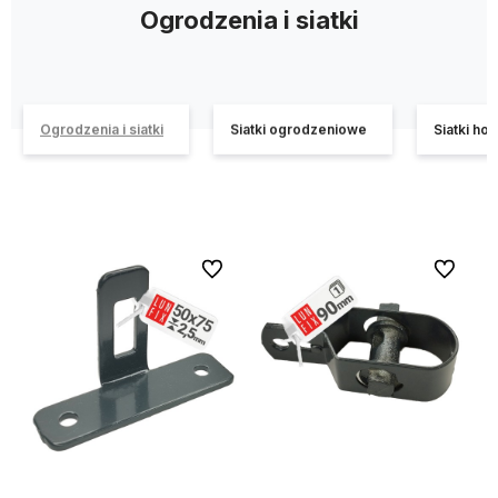
Ogrodzenia i siatki
Ogrodzenia i siatki
Siatki ogrodzeniowe
Siatki ho
Do ulubionych
Do ulubi