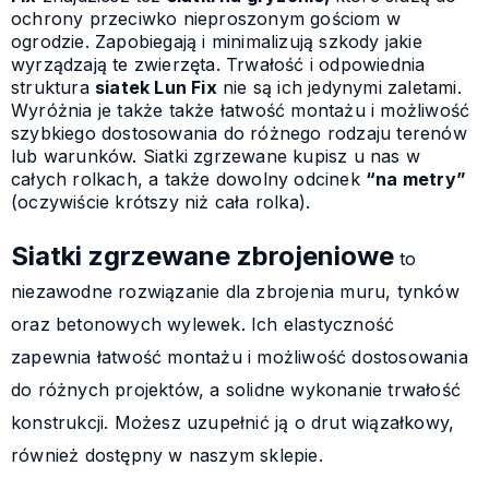
ochrony przeciwko nieproszonym gościom w
ogrodzie. Zapobiegają i minimalizują szkody jakie
wyrządzają te zwierzęta. Trwałość i odpowiednia
struktura
siatek Lun Fix
nie są ich jedynymi zaletami.
Wyróżnia je także także łatwość montażu i możliwość
szybkiego dostosowania do różnego rodzaju terenów
lub warunków. Siatki zgrzewane kupisz u nas w
całych rolkach, a także dowolny odcinek
“na metry”
(oczywiście krótszy niż cała rolka).
Siatki zgrzewane zbrojeniowe
to
niezawodne rozwiązanie dla zbrojenia muru, tynków
oraz betonowych wylewek. Ich elastyczność
zapewnia łatwość montażu i możliwość dostosowania
do różnych projektów, a solidne wykonanie trwałość
konstrukcji. Możesz uzupełnić ją o
drut wiązałkowy
,
również dostępny w naszym sklepie.