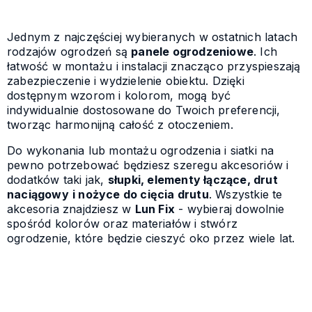
Jednym z najczęściej wybieranych w ostatnich latach
rodzajów ogrodzeń są
panele ogrodzeniowe
. Ich
łatwość w montażu i instalacji znacząco przyspieszają
zabezpieczenie i wydzielenie obiektu. Dzięki
dostępnym wzorom i kolorom, mogą być
indywidualnie dostosowane do Twoich preferencji,
tworząc harmonijną całość z otoczeniem.
Do wykonania lub montażu ogrodzenia i siatki na
pewno potrzebować będziesz szeregu akcesoriów i
dodatków taki jak,
słupki, elementy łączące, drut
naciągowy
i nożyce do cięcia drutu
. Wszystkie te
akcesoria znajdziesz w
Lun Fix
- wybieraj dowolnie
spośród kolorów oraz materiałów i stwórz
ogrodzenie, które będzie cieszyć oko przez wiele lat.