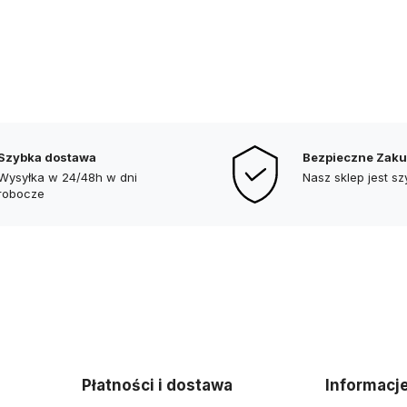
Szybka dostawa
Bezpieczne Zak
Wysyłka w 24/48h w dni
Nasz sklep jest s
robocze
Płatności i dostawa
Informacj