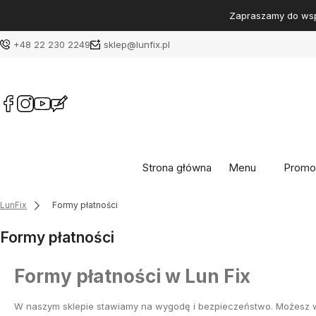
Zapraszamy do wsp
+48 22 230 2249
sklep@lunfix.pl
Strona główna
Menu
Promo
LunFix
Formy płatności
Formy płatności
Formy płatności w Lun Fix
W naszym sklepie stawiamy na wygodę i bezpieczeństwo. Możesz wy