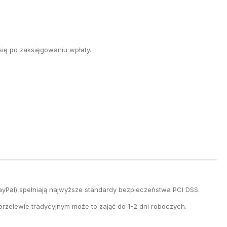
się po zaksięgowaniu wpłaty.
PayPal) spełniają najwyższe standardy bezpieczeństwa PCI DSS.
 przelewie tradycyjnym może to zająć do 1-2 dni roboczych.