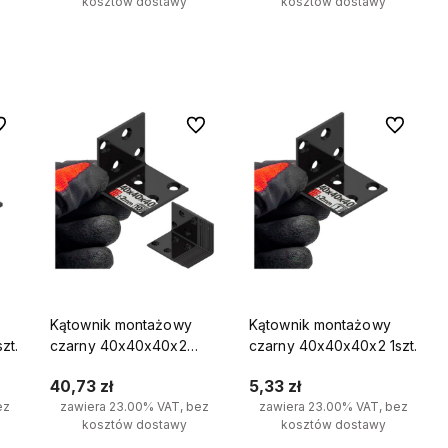
kosztów dostawy
kosztów dostawy
Do koszyka
Do koszyka
 ulubionych
Do ulubionych
Do ulubio
Kątownik montażowy
Kątownik montażowy
zt.
czarny 40x40x40x2
czarny 40x40x40x2 1szt.
10szt.
40,73 zł
5,33 zł
ez
zawiera 23.00% VAT, bez
zawiera 23.00% VAT, bez
kosztów dostawy
kosztów dostawy