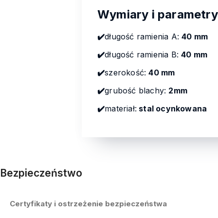
Wymiary i parametry
✔️
długość ramienia A:
40 mm
✔️
długość ramienia B:
40 mm
✔️
szerokość:
40 mm
✔️
grubość blachy:
2mm
✔️
materiał:
stal ocynkowana
Bezpieczeństwo
Certyfikaty i ostrzeżenie bezpieczeństwa