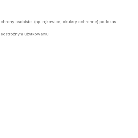
chrony osobistej (np. rękawice, okulary ochronne) podczas
ieostrożnym użytkowaniu.