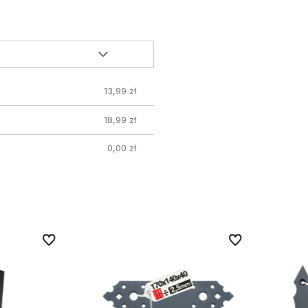
13,99 zł
18,99 zł
0,00 zł
Do ulubionych
Do ulubionych
Do ulubionych
Do ulubionych