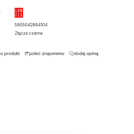
:
5905042884104
Złącza czarne
 o produkt
dodaj opinię
poleć znajomemu