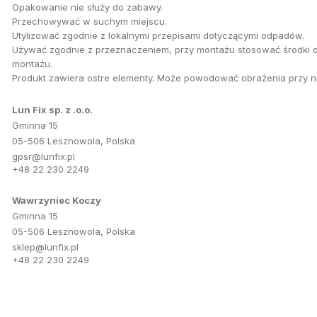
Opakowanie nie służy do zabawy.
Przechowywać w suchym miejscu.
Utylizować zgodnie z lokalnymi przepisami dotyczącymi odpadów.
Używać zgodnie z przeznaczeniem, przy montażu stosować środki o
montażu.
Produkt zawiera ostre elementy. Może powodować obrażenia przy n
Lun Fix sp. z .o.o.
Gminna 15
05-506 Lesznowola, Polska
gpsr@lunfix.pl
+48 22 230 2249
Wawrzyniec Koczy
Gminna 15
05-506 Lesznowola, Polska
sklep@lunfix.pl
+48 22 230 2249