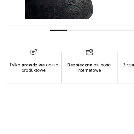
Tylko
prawdziwe
opinie
Bezpieczne
płatności
Bezp
produktowe
internetowe