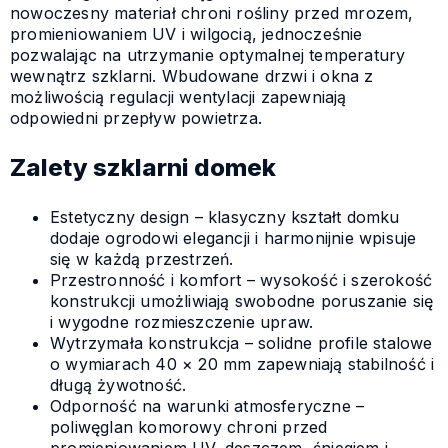
nowoczesny materiał chroni rośliny przed mrozem,
promieniowaniem UV i wilgocią, jednocześnie
pozwalając na utrzymanie optymalnej temperatury
wewnątrz szklarni. Wbudowane drzwi i okna z
możliwością regulacji wentylacji zapewniają
odpowiedni przepływ powietrza.
Zalety szklarni domek
Estetyczny design – klasyczny kształt domku
dodaje ogrodowi elegancji i harmonijnie wpisuje
się w każdą przestrzeń.
Przestronność i komfort – wysokość i szerokość
konstrukcji umożliwiają swobodne poruszanie się
i wygodne rozmieszczenie upraw.
Wytrzymała konstrukcja – solidne profile stalowe
o wymiarach 40 × 20 mm zapewniają stabilność i
długą żywotność.
Odporność na warunki atmosferyczne –
poliwęglan komorowy chroni przed