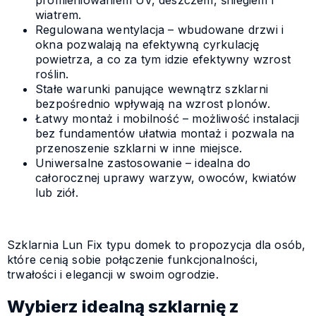
promieniowaniem UV, deszczem, śniegiem i
wiatrem.
Regulowana wentylacja – wbudowane drzwi i
okna pozwalają na efektywną cyrkulację
powietrza, a co za tym idzie efektywny wzrost
roślin.
Stałe warunki panujące wewnątrz szklarni
bezpośrednio wpływają na wzrost plonów.
Łatwy montaż i mobilność – możliwość instalacji
bez fundamentów ułatwia montaż i pozwala na
przenoszenie szklarni w inne miejsce.
Uniwersalne zastosowanie – idealna do
całorocznej uprawy warzyw, owoców, kwiatów
lub ziół.
Szklarnia Lun Fix typu domek to propozycja dla osób,
które cenią sobie połączenie funkcjonalności,
trwałości i elegancji w swoim ogrodzie.
Wybierz idealną szklarnię z