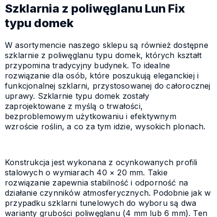
Szklarnia z poliwęglanu Lun Fix
typu domek
W asortymencie naszego sklepu są również dostępne
szklarnie z poliwęglanu typu domek, których kształt
przypomina tradycyjny budynek. To idealne
rozwiązanie dla osób, które poszukują eleganckiej i
funkcjonalnej szklarni, przystosowanej do całorocznej
uprawy. Szklarnie typu domek zostały
zaprojektowane z myślą o trwałości,
bezproblemowym użytkowaniu i efektywnym
wzroście roślin, a co za tym idzie, wysokich plonach.
Konstrukcja jest wykonana z ocynkowanych profili
stalowych o wymiarach 40 × 20 mm. Takie
rozwiązanie zapewnia stabilność i odporność na
działanie czynników atmosferycznych. Podobnie jak w
przypadku szklarni tunelowych do wyboru są dwa
warianty grubości poliwęglanu (4 mm lub 6 mm). Ten