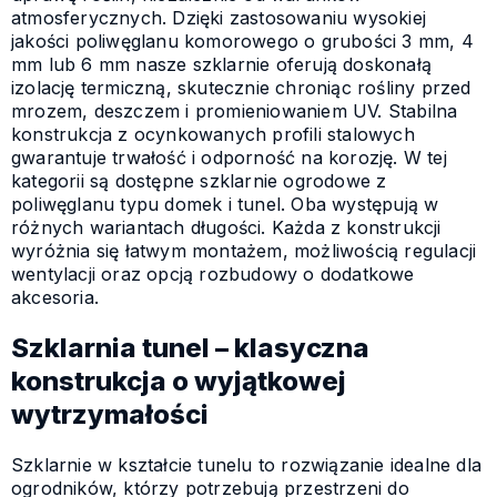
atmosferycznych. Dzięki zastosowaniu wysokiej
jakości poliwęglanu komorowego o grubości 3 mm, 4
mm lub 6 mm nasze szklarnie oferują doskonałą
izolację termiczną, skutecznie chroniąc rośliny przed
mrozem, deszczem i promieniowaniem UV. Stabilna
konstrukcja z ocynkowanych profili stalowych
gwarantuje trwałość i odporność na korozję. W tej
kategorii są dostępne szklarnie ogrodowe z
poliwęglanu typu domek i tunel. Oba występują w
różnych wariantach długości. Każda z konstrukcji
wyróżnia się łatwym montażem, możliwością regulacji
wentylacji oraz opcją rozbudowy o dodatkowe
akcesoria.
Szklarnia tunel – klasyczna
konstrukcja o wyjątkowej
wytrzymałości
Szklarnie w kształcie tunelu to rozwiązanie idealne dla
ogrodników, którzy potrzebują przestrzeni do