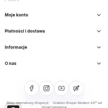
Moje konto
Płatności i dostawa
Informacje
O nas
Sklep internetowy Shoper.pl
Szablon Shoper Modern 3.0™
od
GrowCommerce