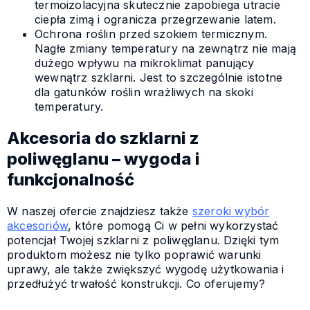
termoizolacyjna skutecznie zapobiega utracie
ciepła zimą i ogranicza przegrzewanie latem.
Ochrona roślin przed szokiem termicznym.
Nagłe zmiany temperatury na zewnątrz nie mają
dużego wpływu na mikroklimat panujący
wewnątrz szklarni. Jest to szczególnie istotne
dla gatunków roślin wrażliwych na skoki
temperatury.
Akcesoria do szklarni z
poliwęglanu – wygoda i
funkcjonalność
W naszej ofercie znajdziesz także
szeroki wybór
akcesoriów
, które pomogą Ci w pełni wykorzystać
potencjał Twojej szklarni z poliwęglanu. Dzięki tym
produktom możesz nie tylko poprawić warunki
uprawy, ale także zwiększyć wygodę użytkowania i
przedłużyć trwałość konstrukcji. Co oferujemy?