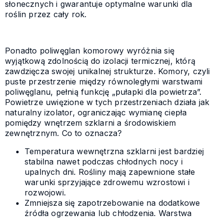
słonecznych i gwarantuje optymalne warunki dla
roślin przez cały rok.
Ponadto poliwęglan komorowy wyróżnia się
wyjątkową zdolnością do izolacji termicznej, którą
zawdzięcza swojej unikalnej strukturze. Komory, czyli
puste przestrzenie między równoległymi warstwami
poliwęglanu, pełnią funkcję „pułapki dla powietrza”.
Powietrze uwięzione w tych przestrzeniach działa jak
naturalny izolator, ograniczając wymianę ciepła
pomiędzy wnętrzem szklarni a środowiskiem
zewnętrznym. Co to oznacza?
Temperatura wewnętrzna szklarni jest bardziej
stabilna nawet podczas chłodnych nocy i
upalnych dni. Rośliny mają zapewnione stałe
warunki sprzyjające zdrowemu wzrostowi i
rozwojowi.
Zmniejsza się zapotrzebowanie na dodatkowe
źródła ogrzewania lub chłodzenia. Warstwa