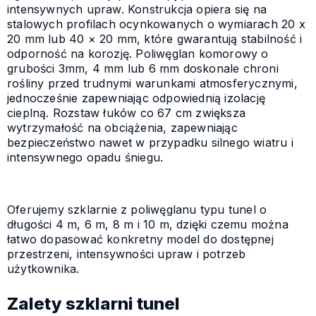
intensywnych upraw. Konstrukcja opiera się na
stalowych profilach ocynkowanych o wymiarach 20 x
20 mm lub 40 × 20 mm, które gwarantują stabilność i
odporność na korozję. Poliwęglan komorowy o
grubości 3mm, 4 mm lub 6 mm doskonale chroni
rośliny przed trudnymi warunkami atmosferycznymi,
jednocześnie zapewniając odpowiednią izolację
cieplną. Rozstaw łuków co 67 cm zwiększa
wytrzymałość na obciążenia, zapewniając
bezpieczeństwo nawet w przypadku silnego wiatru i
intensywnego opadu śniegu.
Oferujemy szklarnie z poliwęglanu typu tunel o
długości 4 m, 6 m, 8 m i 10 m, dzięki czemu można
łatwo dopasować konkretny model do dostępnej
przestrzeni, intensywności upraw i potrzeb
użytkownika.
Zalety szklarni tunel