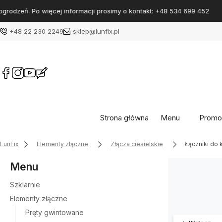
+48 22 230 2249
sklep@lunfix.pl
Strona główna
Menu
Promo
LunFix
Elementy złączne
Złącza ciesielskie
Łączniki do
Menu
Szklarnie
Elementy złączne
Pręty gwintowane