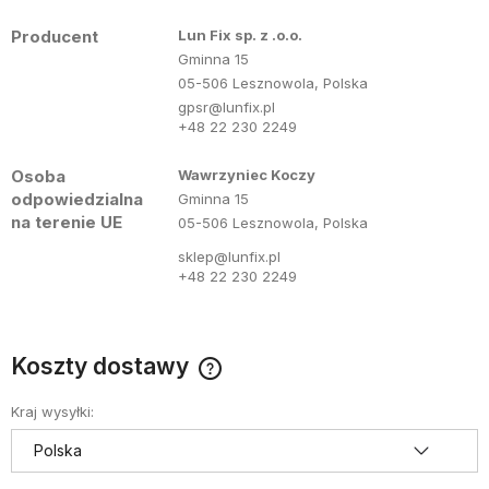
Producent
Lun Fix sp. z .o.o.
Gminna 15
05-506 Lesznowola, Polska
gpsr@lunfix.pl
+48 22 230 2249
Osoba
Wawrzyniec Koczy
odpowiedzialna
Gminna 15
na terenie UE
05-506 Lesznowola, Polska
sklep@lunfix.pl
+48 22 230 2249
Koszty dostawy
Cena nie zawiera ewentualnych kosztów płatności
Kraj wysyłki: