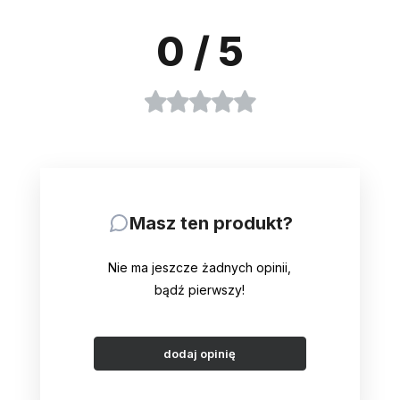
0
/ 5
Masz ten produkt?
Nie ma jeszcze żadnych opinii,
bądź pierwszy!
dodaj opinię