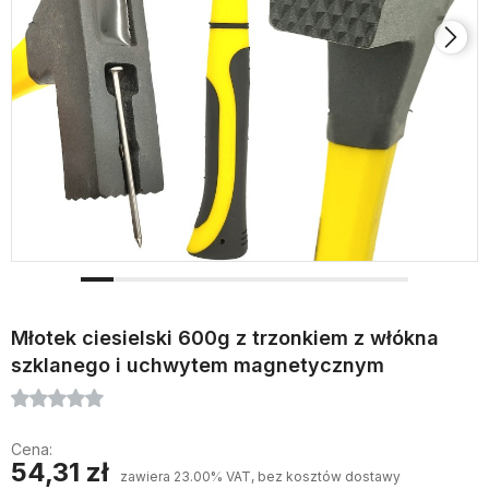
Młotek ciesielski 600g z trzonkiem z włókna
szklanego i uchwytem magnetycznym
Cena:
54,31 zł
zawiera 23.00% VAT, bez kosztów dostawy