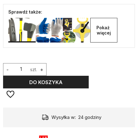
Sprawdź także:
Pokaż 
więcej
-
szt.
+
DO KOSZYKA
Wysyłka w:
24 godziny