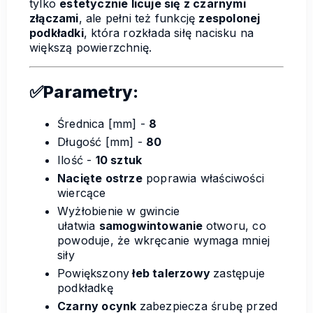
tylko
estetycznie licuje się z czarnymi
złączami
, ale pełni też funkcję
zespolonej
podkładki
, która rozkłada siłę nacisku na
większą powierzchnię.
✅Parametry:
Średnica [mm] -
8
Długość [mm] -
80
Ilość -
10 sztuk
Nacięte ostrze
poprawia właściwości
wiercące
Wyżłobienie w gwincie
ułatwia
samogwintowanie
otworu, co
powoduje, że wkręcanie wymaga mniej
siły
Powiększony
łeb talerzowy
zastępuje
podkładkę
Czarny ocynk
zabezpiecza śrubę przed