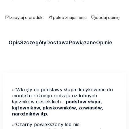
zapytaj o produkt
dodaj opinię
poleć znajomemu
Opis
Szczegóły
Dostawa
Powiązane
Opinie
✅Wkręty do podstawy słupa dedykowane do
montażu różnego rodzaju ozdobnych
łączników ciesielskich -
podstaw słupa,
kątowników, płaskowników, zawiasów,
narożników itp.
✅Czarny powiększony łeb nie