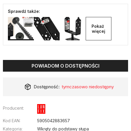
Sprawdź także:
Pokaż 
więcej
POWIADOM O DOSTĘPNOŚCI
Dostępność:
tymczasowo niedostępny
Producent:
Kod EAN:
5905042883657
Kategoria:
Wkręty do podstawy słupa