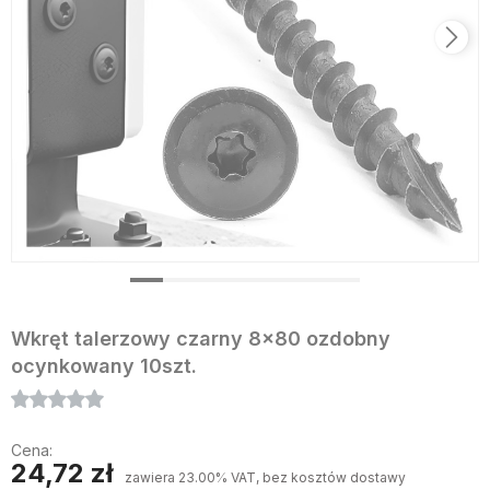
Wkręt talerzowy czarny 8x80 ozdobny
ocynkowany 10szt.
Cena:
24,72 zł
zawiera 23.00% VAT, bez kosztów dostawy