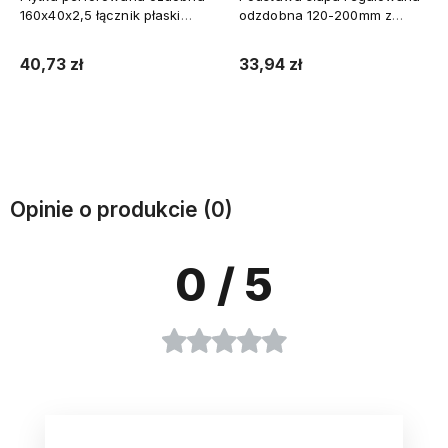
160x40x2,5 łącznik płaski
odzdobna 120-200mm z
SDLP3 10szt.
podstawką
40,73 zł
33,94 zł
Do koszyka
Do koszyka
Opinie o produkcie (0)
0
/ 5