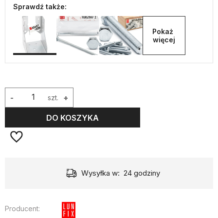
Sprawdź także:
Pokaż 
więcej
-
szt.
+
DO KOSZYKA
Wysyłka w:
24 godziny
Producent: