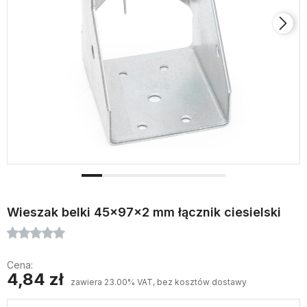
Wieszak belki 45x97x2 mm łącznik ciesielski
Cena:
4,84 zł
zawiera 23.00% VAT, bez kosztów dostawy