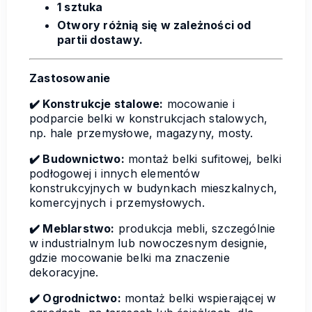
1 sztuka
Otwory różnią się w zależności od
partii dostawy.
Zastosowanie
✔️ Konstrukcje stalowe:
mocowanie i
podparcie belki w konstrukcjach stalowych,
np. hale przemysłowe, magazyny, mosty.
✔️ Budownictwo:
montaż belki sufitowej, belki
podłogowej i innych elementów
konstrukcyjnych w budynkach mieszkalnych,
komercyjnych i przemysłowych.
✔️ Meblarstwo:
produkcja mebli, szczególnie
w industrialnym lub nowoczesnym designie,
gdzie mocowanie belki ma znaczenie
dekoracyjne.
✔️ Ogrodnictwo:
montaż belki wspierającej w