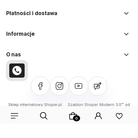
Płatności i dostawa
Informacje
O nas
Sklep internetowy Shoper.pl
Szablon Shoper Modern 3.0™
od
GrowCommerce