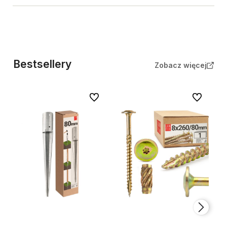
Bestsellery
Zobacz więcej
Do ulubionych
Do ulubion