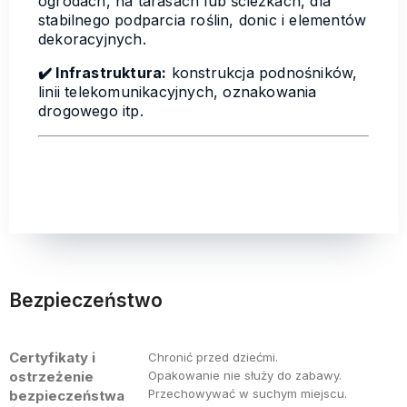
ogrodach, na tarasach lub ścieżkach, dla
stabilnego podparcia roślin, donic i elementów
dekoracyjnych.
✔️ Infrastruktura:
konstrukcja podnośników,
linii telekomunikacyjnych, oznakowania
drogowego itp.
Bezpieczeństwo
Certyfikaty i
Chronić przed dziećmi.
ostrzeżenie
Opakowanie nie służy do zabawy.
Przechowywać w suchym miejscu.
bezpieczeństwa