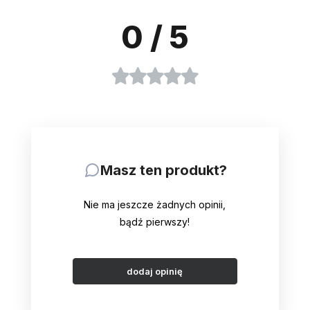
0
/ 5
Masz ten produkt?
Nie ma jeszcze żadnych opinii,
bądź pierwszy!
dodaj opinię