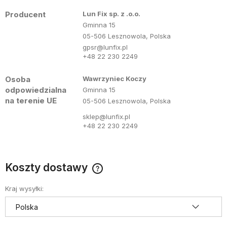
Producent
Lun Fix sp. z .o.o.
Gminna 15
05-506 Lesznowola, Polska
gpsr@lunfix.pl
+48 22 230 2249
Osoba
Wawrzyniec Koczy
odpowiedzialna
Gminna 15
na terenie UE
05-506 Lesznowola, Polska
sklep@lunfix.pl
+48 22 230 2249
Koszty dostawy
Cena nie zawiera ewentualnych kosztów płatności
Kraj wysyłki: