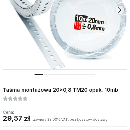
Taśma montażowa 20x0,8 TM20 opak. 10mb
Cena:
29,57 zł
zawiera 23.00% VAT, bez kosztów dostawy