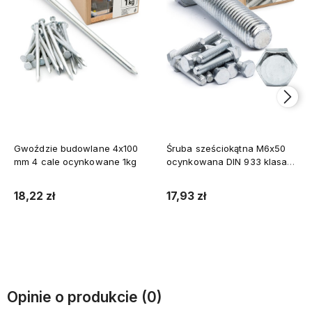
Gwoździe budowlane 4x100
Śruba sześciokątna M6x50
mm 4 cale ocynkowane 1kg
ocynkowana DIN 933 klasa
8.8 1kg
18,22 zł
17,93 zł
Do koszyka
Do koszyka
Opinie o produkcie (0)