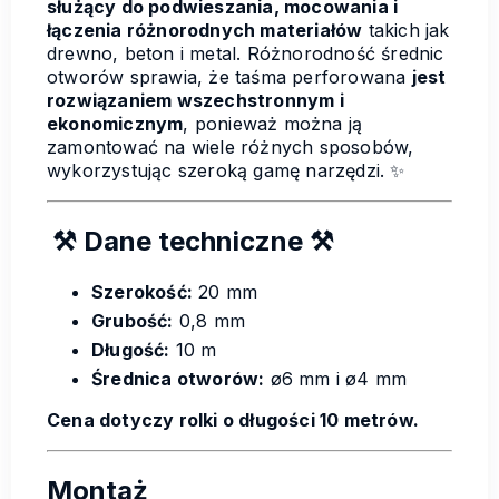
służący do podwieszania, mocowania i
łączenia różnorodnych materiałów
takich jak
drewno, beton i metal. Różnorodność średnic
otworów sprawia, że taśma perforowana
jest
rozwiązaniem wszechstronnym i
ekonomicznym
, ponieważ można ją
zamontować na wiele różnych sposobów,
wykorzystując szeroką gamę narzędzi. ✨
⚒ Dane techniczne ⚒
Szerokość:
20 mm
Grubość:
0,8 mm
Długość:
10 m
Średnica otworów:
ø6 mm i ø4 mm
Cena dotyczy rolki o długości 10 metrów.
Montaż