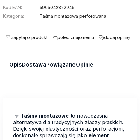
Kod EAN:
5905042822946
Kategoria:
Taśma montażowa perforowana
zapytaj o produkt
dodaj opinię
poleć znajomemu
Opis
Dostawa
Powiązane
Opinie
✨
Taśmy montażowe
to nowoczesna
alternatywa dla tradycyjnych złączy płaskich.
Dzięki swojej elastyczności oraz perforacjom,
doskonale sprawdzają się jako
element