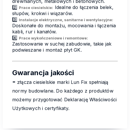
drewnianych, metalowych i betonowych.
2️⃣
Idealne do łączenia belek,
Prace ciesielskie:
słupów, krokwi i wiązarów.
3️⃣
Instalacje elektryczne, sanitarne i wentylacyjne:
Doskonałe do montażu, mocowania i łączenia
kabli, rur i kanałów.
4️⃣
Prace wykończeniowe i remontowe:
Zastosowanie w suchej zabudowie, takie jak
podwieszane i montaż płyt GK.
Gwarancja jakości
-
złącza
ciesielskie marki Lun Fix spełniają
normy budowlane. Do każdego z produktów
możemy przygotować Deklarację Właściwości
Użytkowych i certyfikaty.