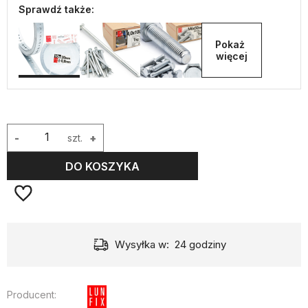
Sprawdź także:
Pokaż 
więcej
-
szt.
+
DO KOSZYKA
Wysyłka w:
24 godziny
Producent: