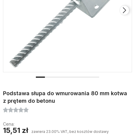
Podstawa słupa do wmurowania 80 mm kotwa
z prętem do betonu
Cena:
15,51 zł
zawiera 23.00% VAT, bez kosztów dostawy