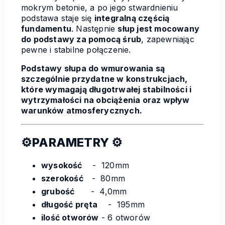
mokrym betonie, a po jego stwardnieniu
podstawa staje się
integralną częścią
fundamentu
. Następnie
słup jest mocowany
do podstawy za pomocą śrub
, zapewniając
pewne i stabilne połączenie.
Podstawy słupa do wmurowania są
szczególnie przydatne w konstrukcjach,
które wymagają długotrwałej stabilności i
wytrzymałości na obciążenia oraz wpływ
warunków atmosferycznych.
⚙️
PARAMETRY
⚙️
wysokość
- 120mm
szerokość
- 80mm
grubość
- 4,0mm
długość pręta
- 195mm
ilość otworów
- 6 otworów