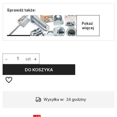
Sprawdź także:
Pokaż 
więcej
-
szt.
+
DO KOSZYKA
Wysyłka w:
24 godziny