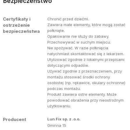
Bezpieczeństwo
Certyfikaty i
Chronić przed dziećmi.
ostrzeżenie
Zawiera małe elementy, które mogą zostać
połknięte.
bezpieczeństwa
Opakowanie nie służy do zabawy.
Przechowywać w suchym miejscu.
Nie spożywać. W razie połknięcia
natychmiast skontaktować się z lekarzem.
Utylizować zgodnie z lokalnymi przepisami
dotyczącymi odpadów.
Używać zgodnie z przeznaczeniem, przy
montażu stosować środki ochrony
osobistej (np. rękawice, okulary ochronne)
podczas montażu.
Produkt zawiera ostre elementy. Może
powodować obrażenia przy nieostrożnym
użytkowaniu.
Producent
Lun Fix sp. z .o.o.
Gminna 15