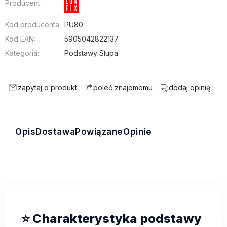
Producent:
Kod producenta:
PU80
Kod EAN:
5905042822137
Kategoria:
Podstawy Słupa
zapytaj o produkt
dodaj opinię
poleć znajomemu
Opis
Dostawa
Powiązane
Opinie
⭐️ Charakterystyka podstawy