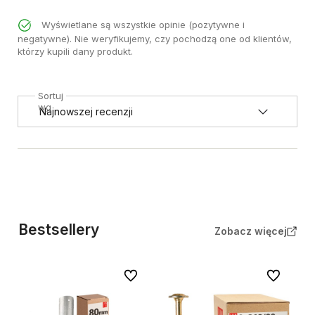
Wyświetlane są wszystkie opinie (pozytywne i
negatywne). Nie weryfikujemy, czy pochodzą one od klientów,
którzy kupili dany produkt.
Sortuj
wg
Bestsellery
Zobacz więcej
Do ulubionych
Do ulubion