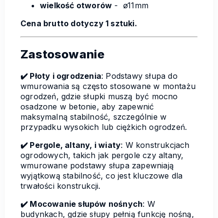
wielkość otworów
- ø11mm
Cena brutto dotyczy 1 sztuki.
Zastosowanie
✔️ Płoty i ogrodzenia
: Podstawy słupa do
wmurowania są często stosowane w montażu
ogrodzeń, gdzie słupki muszą być mocno
osadzone w betonie, aby zapewnić
maksymalną stabilność, szczególnie w
przypadku wysokich lub ciężkich ogrodzeń.
✔️ Pergole, altany, i wiaty
: W konstrukcjach
ogrodowych, takich jak pergole czy altany,
wmurowane podstawy słupa zapewniają
wyjątkową stabilność, co jest kluczowe dla
trwałości konstrukcji.
✔️ Mocowanie słupów nośnych
: W
budynkach, gdzie słupy pełnią funkcję nośną,