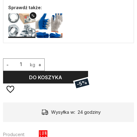
Sprawdź także:
%
-
kg
+
DO KOSZYKA
-5%
Wysyłka w:
24 godziny
Producent: