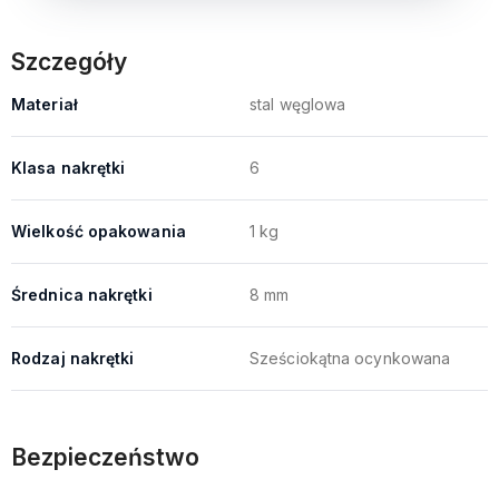
Szczegóły
Materiał
stal węglowa
Klasa nakrętki
6
Wielkość opakowania
1 kg
Średnica nakrętki
8 mm
Rodzaj nakrętki
Sześciokątna ocynkowana
Bezpieczeństwo