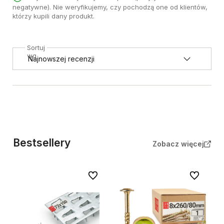
negatywne). Nie weryfikujemy, czy pochodzą one od klientów,
którzy kupili dany produkt.
Sortuj
wg
Bestsellery
Zobacz więcej
Do ulubionych
Do ulubion