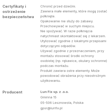
Certyfikaty i
Chronić przed dziećmi.
ostrzeżenie
Zawiera małe elementy, które mogą zostać
połknięte.
bezpieczeństwa
Opakowanie nie służy do zabawy.
Przechowywać w suchym miejscu.
Nie spożywać. W razie połknięcia
natychmiast skontaktować się z lekarzem.
Utylizować zgodnie z lokalnymi przepisami
dotyczącymi odpadów.
Używać zgodnie z przeznaczeniem, przy
montażu stosować środki ochrony
osobistej (np. rękawice, okulary ochronne)
podczas montażu.
Produkt zawiera ostre elementy. Może
powodować obrażenia przy nieostrożnym
użytkowaniu.
Producent
Lun Fix sp. z .o.o.
Gminna 15
05-506 Lesznowola, Polska
gpsr@lunfix.pl