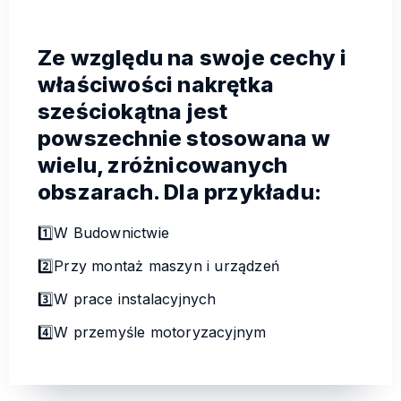
Ze względu na swoje cechy i
właściwości nakrętka
sześciokątna jest
powszechnie stosowana w
wielu, zróżnicowanych
obszarach. Dla przykładu:
1️⃣W Budownictwie
2️⃣Przy montaż maszyn i urządzeń
3️⃣W prace instalacyjnych
4️⃣W przemyśle motoryzacyjnym