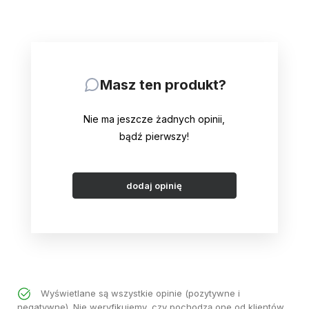
Masz ten produkt?
Nie ma jeszcze żadnych opinii,
bądź pierwszy!
dodaj opinię
Wyświetlane są wszystkie opinie (pozytywne i
negatywne). Nie weryfikujemy, czy pochodzą one od klientów,