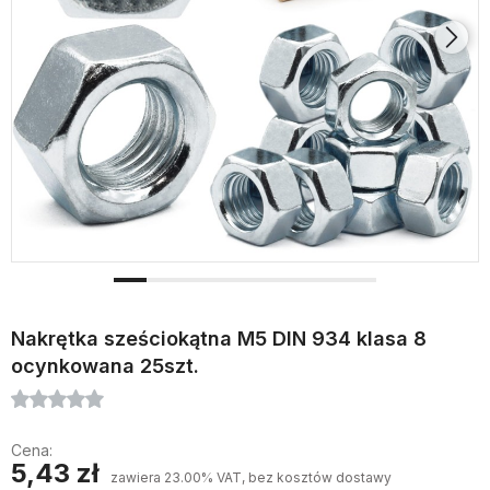
Nakrętka sześciokątna M5 DIN 934 klasa 8
ocynkowana 25szt.
Cena:
5,43 zł
zawiera 23.00% VAT, bez kosztów dostawy