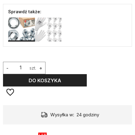
Sprawdź także:
-
szt.
+
DO KOSZYKA
Wysyłka w:
24 godziny