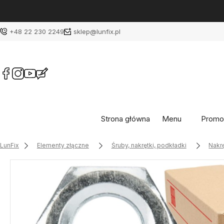
+48 22 230 2249
sklep@lunfix.pl
Strona główna
Menu
Promo
LunFix
Elementy złączne
Śruby, nakrętki, podkładki
Nakrę