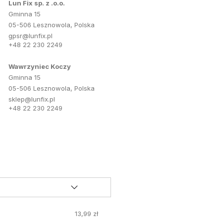
Lun Fix sp. z .o.o.
Gminna 15
05-506 Lesznowola, Polska
gpsr@lunfix.pl
+48 22 230 2249
Wawrzyniec Koczy
Gminna 15
05-506 Lesznowola, Polska
sklep@lunfix.pl
+48 22 230 2249
13,99 zł