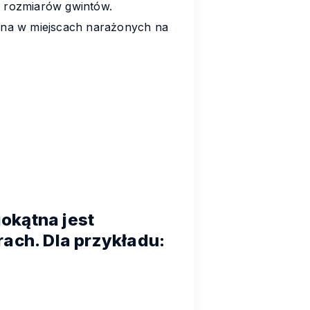
 rozmiarów gwintów.
ana w miejscach narażonych na
okątna jest
ach. Dla przykładu: