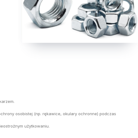
ekarzem.
chrony osobistej (np. rękawice, okulary ochronne) podczas
ieostrożnym użytkowaniu.