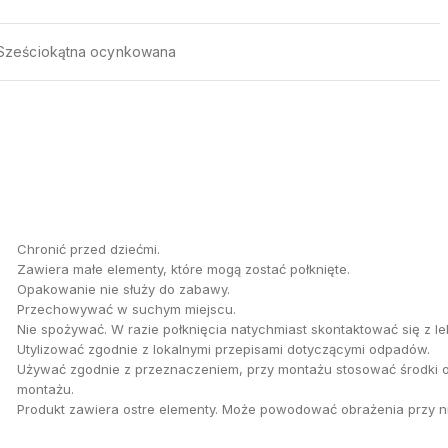
Sześciokątna ocynkowana
Chronić przed dziećmi.
Zawiera małe elementy, które mogą zostać połknięte.
Opakowanie nie służy do zabawy.
Przechowywać w suchym miejscu.
Nie spożywać. W razie połknięcia natychmiast skontaktować się z l
Utylizować zgodnie z lokalnymi przepisami dotyczącymi odpadów.
Używać zgodnie z przeznaczeniem, przy montażu stosować środki o
montażu.
Produkt zawiera ostre elementy. Może powodować obrażenia przy n