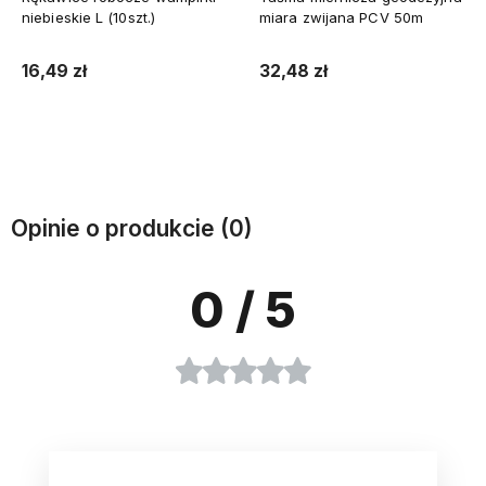
niebieskie L (10szt.)
miara zwijana PCV 50m
16,49 zł
32,48 zł
Do koszyka
Do koszyka
Opinie o produkcie (0)
0
/ 5