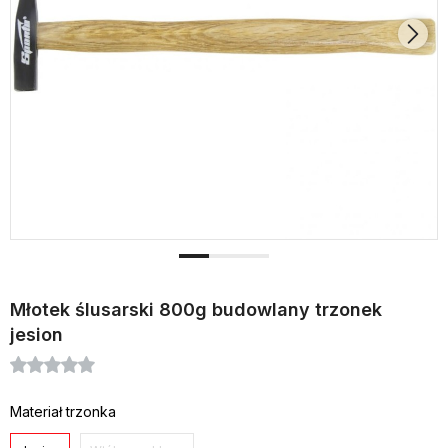
Młotek ślusarski 800g budowlany trzonek
jesion
Materiał trzonka