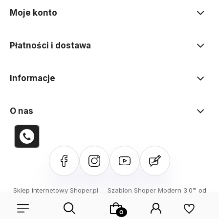
Moje konto
Płatności i dostawa
Informacje
O nas
Sklep internetowy Shoper.pl
Szablon Shoper Modern 3.0™
od
GrowCommerce