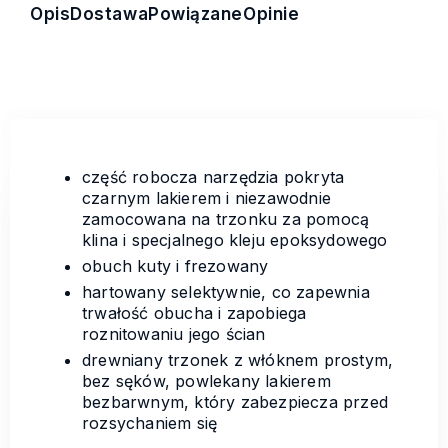
Opis
Dostawa
Powiązane
Opinie
część robocza narzędzia pokryta
czarnym lakierem i niezawodnie
zamocowana na trzonku za pomocą
klina i specjalnego kleju epoksydowego
obuch kuty i frezowany
hartowany selektywnie, co zapewnia
trwałość obucha i zapobiega
roznitowaniu jego ścian
drewniany trzonek z włóknem prostym,
bez sęków, powlekany lakierem
bezbarwnym, który zabezpiecza przed
rozsychaniem się