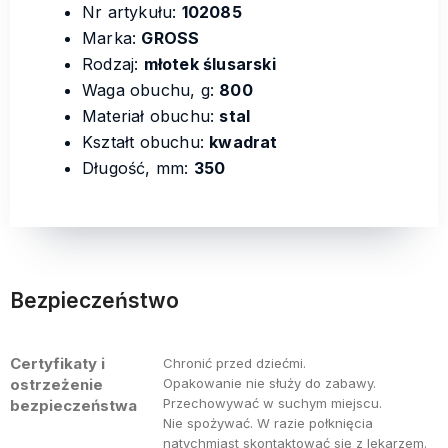
Nr artykułu:
102085
Marka:
GROSS
Rodzaj:
młotek ślusarski
Waga obuchu, g:
800
Materiał obuchu:
stal
Kształt obuchu:
kwadrat
Długość, mm:
350
Bezpieczeństwo
Certyfikaty i
Chronić przed dziećmi.
ostrzeżenie
Opakowanie nie służy do zabawy.
Przechowywać w suchym miejscu.
bezpieczeństwa
Nie spożywać. W razie połknięcia
natychmiast skontaktować się z lekarzem.