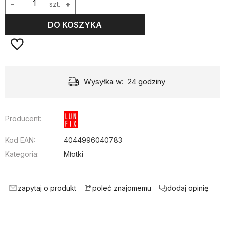
-
szt.
+
DO KOSZYKA
Wysyłka w:
24 godziny
Producent:
Kod EAN:
4044996040783
Kategoria:
Młotki
zapytaj o produkt
dodaj opinię
poleć znajomemu