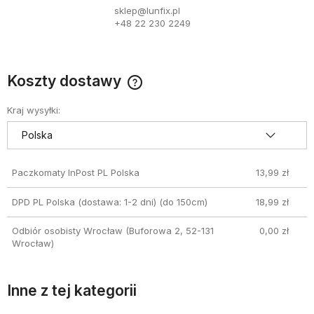
sklep@lunfix.pl
+48 22 230 2249
Koszty dostawy
Cena nie zawiera ewentualnych kosztów płatności
Kraj wysyłki:
Paczkomaty InPost PL Polska
13,99 zł
DPD PL Polska (dostawa: 1-2 dni)
(do 150cm)
18,99 zł
Odbiór osobisty Wrocław
(Buforowa 2, 52-131
0,00 zł
Wrocław)
Inne z tej kategorii