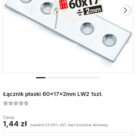
Łącznik płaski 60x17x2mm LW2 1szt.
Cena:
1,44 zł
zawiera 23.00% VAT, bez kosztów dostawy