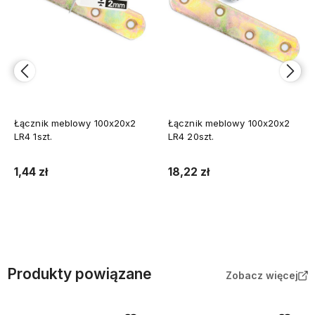
Łącznik meblowy 100x20x2
Łącznik meblowy 100x20x2
LR4 1szt.
LR4 20szt.
1,44 zł
18,22 zł
Do koszyka
Do koszyka
Produkty powiązane
Zobacz więcej