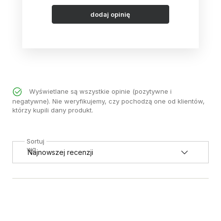
dodaj opinię
Wyświetlane są wszystkie opinie (pozytywne i
negatywne). Nie weryfikujemy, czy pochodzą one od klientów,
którzy kupili dany produkt.
Sortuj
wg