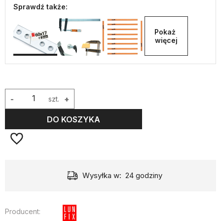
Sprawdź także:
Pokaż 
więcej
-
szt.
+
DO KOSZYKA
Wysyłka w:
24 godziny
Producent: