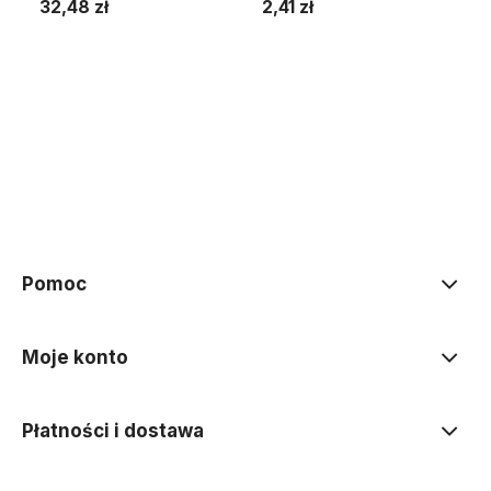
32,48 zł
2,41 zł
Do koszyka
Do koszyka
Pomoc
Moje konto
Płatności i dostawa