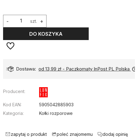
-
szt.
+
DO KOSZYKA
Dostawa:
od 13,99 zł
- Paczkomaty InPost PL Polska
Producent:
Kod EAN:
5905042885903
Kategoria:
Kołki rozporowe
zapytaj o produkt
dodaj opinię
poleć znajomemu