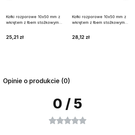
Kołki rozporowe 10x50 mm z
Kołki rozporowe 10x50 mm z
wkrętem z łbem stożkowym
wkrętem z łbem stożkowym
5x50 mm 100szt.
5x60 mm 100szt.
25,21 zł
28,12 zł
Do koszyka
Do koszyka
Opinie o produkcie (0)
0
/ 5