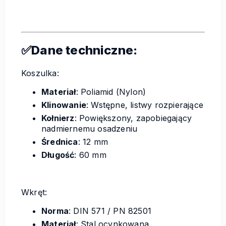
✅Dane techniczne:
Koszulka:
Materiał
: Poliamid (Nylon)
Klinowanie
: Wstępne, listwy rozpierające
Kołnierz
: Powiększony, zapobiegający
nadmiernemu osadzeniu
Średnica
: 12 mm
Długość
: 60 mm
Wkręt:
Norma
: DIN 571 / PN 82501
Materiał
: Stal ocynkowana