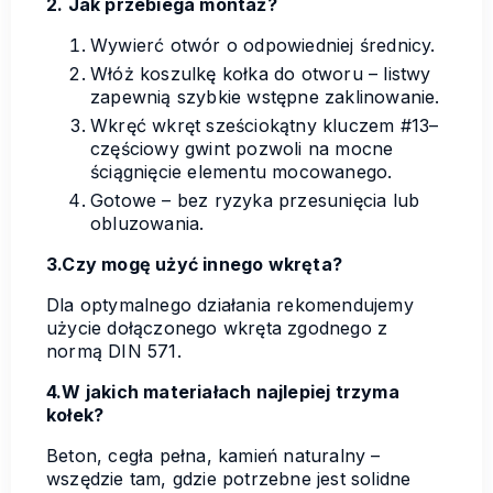
2. Jak przebiega montaż?
Wywierć otwór o odpowiedniej średnicy.
Włóż koszulkę kołka do otworu – listwy
zapewnią szybkie wstępne zaklinowanie.
Wkręć wkręt sześciokątny kluczem #13–
częściowy gwint pozwoli na mocne
ściągnięcie elementu mocowanego.
Gotowe – bez ryzyka przesunięcia lub
obluzowania.
3.Czy mogę użyć innego wkręta?
Dla optymalnego działania rekomendujemy
użycie dołączonego wkręta zgodnego z
normą DIN 571.
4.W jakich materiałach najlepiej trzyma
kołek?
Beton, cegła pełna, kamień naturalny –
wszędzie tam, gdzie potrzebne jest solidne