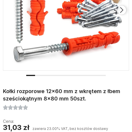
Kołki rozporowe 12x60 mm z wkrętem z łbem
sześciokątnym 8x80 mm 50szt.
Cena:
31,03 zł
zawiera 23.00% VAT, bez kosztów dostawy