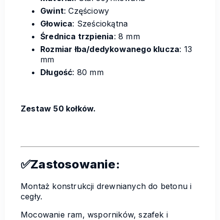
Gwint
: Częściowy
Głowica
: Sześciokątna
Średnica trzpienia
: 8 mm
Rozmiar łba/dedykowanego klucza
: 13
mm
Długość
: 80 mm
Zestaw 50 kołków.
✅Zastosowanie:
Montaż konstrukcji drewnianych do betonu i
cegły.
Mocowanie ram, wsporników, szafek i