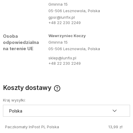
Gminna 15
05-506 Lesznowola, Polska
gpsr@lunfix.pl
+48 22 230 2249
Osoba
Wawrzyniec Koczy
odpowiedzialna
Gminna 15
na terenie UE
05-506 Lesznowola, Polska
sklep@lunfix.pl
+48 22 230 2249
Koszty dostawy
Cena nie zawiera ewentualnych kosztów płatności
Kraj wysyłki:
Paczkomaty InPost PL Polska
13,99 zł