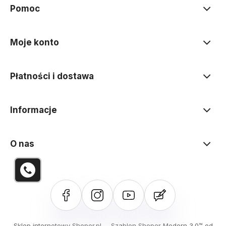
Pomoc
Moje konto
Płatności i dostawa
Informacje
O nas
Sklep internetowy Shoper.pl
Szablon Shoper Modern 3.0™
od