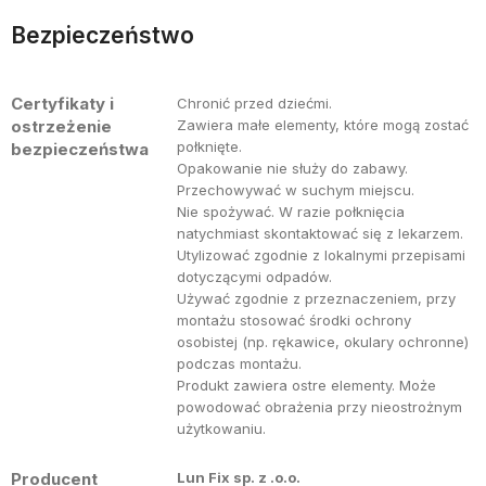
Bezpieczeństwo
Certyfikaty i
Chronić przed dziećmi.
ostrzeżenie
Zawiera małe elementy, które mogą zostać
połknięte.
bezpieczeństwa
Opakowanie nie służy do zabawy.
Przechowywać w suchym miejscu.
Nie spożywać. W razie połknięcia
natychmiast skontaktować się z lekarzem.
Utylizować zgodnie z lokalnymi przepisami
dotyczącymi odpadów.
Używać zgodnie z przeznaczeniem, przy
montażu stosować środki ochrony
osobistej (np. rękawice, okulary ochronne)
podczas montażu.
Produkt zawiera ostre elementy. Może
powodować obrażenia przy nieostrożnym
użytkowaniu.
Producent
Lun Fix sp. z .o.o.