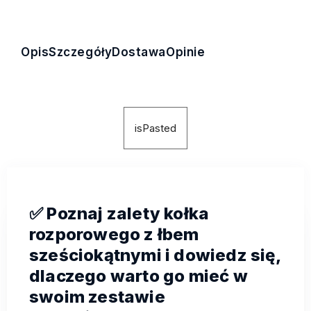
Opis
Szczegóły
Dostawa
Opinie
isPasted
✅ Poznaj zalety kołka
rozporowego z łbem
sześciokątnymi i dowiedz się,
dlaczego warto go mieć w
swoim zestawie