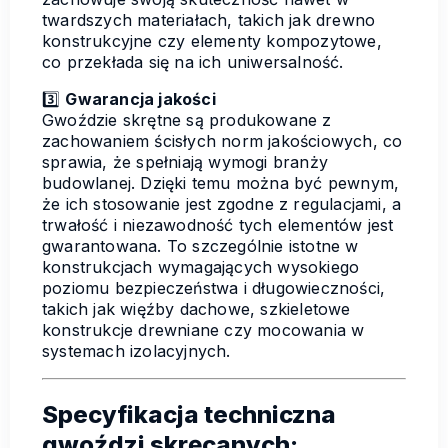
twardszych materiałach, takich jak drewno
konstrukcyjne czy elementy kompozytowe,
co przekłada się na ich uniwersalność.
3️⃣
Gwarancja jakości
Gwoździe skrętne są produkowane z
zachowaniem ścisłych norm jakościowych, co
sprawia, że spełniają wymogi branży
budowlanej. Dzięki temu można być pewnym,
że ich stosowanie jest zgodne z regulacjami, a
trwałość i niezawodność tych elementów jest
gwarantowana. To szczególnie istotne w
konstrukcjach wymagających wysokiego
poziomu bezpieczeństwa i długowieczności,
takich jak więźby dachowe, szkieletowe
konstrukcje drewniane czy mocowania w
systemach izolacyjnych.
Specyfikacja techniczna
gwoździ skręcanych: