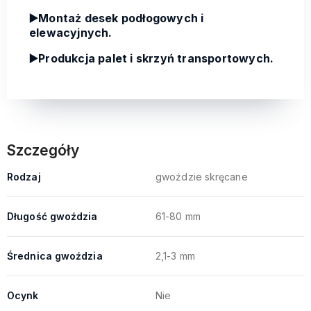
▶️Montaż desek podłogowych i
elewacyjnych.
▶️Produkcja palet i skrzyń transportowych.
Szczegóły
Rodzaj
gwoździe skręcane
Długość gwoździa
61-80 mm
Średnica gwoździa
2,1-3 mm
Ocynk
Nie