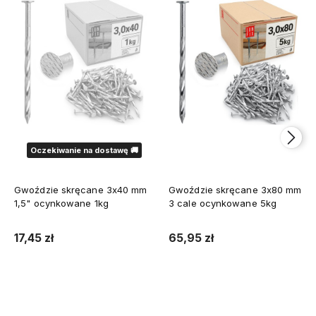
Oczekiwanie na dostawę 🚚
Gwoździe skręcane 3x40 mm
Gwoździe skręcane 3x80 mm
1,5" ocynkowane 1kg
3 cale ocynkowane 5kg
17,45 zł
65,95 zł
Powiadom o dostępności
Do koszyka