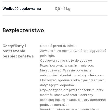
Wielkość opakowania
0,5 - 1 kg
Bezpieczeństwo
Certyfikaty i
Chronić przed dziećmi.
ostrzeżenie
Zawiera małe elementy, które mogą zostać
połknięte.
bezpieczeństwa
Opakowanie nie służy do zabawy.
Przechowywać w suchym miejscu.
Nie spożywać. W razie połknięcia
natychmiast skontaktować się z lekarzem.
Utylizować zgodnie z lokalnymi przepisami
dotyczącymi odpadów.
Używać zgodnie z przeznaczeniem, przy
montażu stosować środki ochrony
osobistej (np. rękawice, okulary ochronne)
podczas montażu.
Produkt zawiera ostre elementy. Może