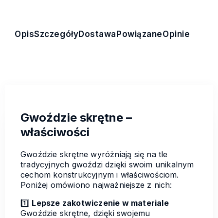
Opis
Szczegóły
Dostawa
Powiązane
Opinie
Gwoździe skrętne –
właściwości
Gwoździe skrętne wyróżniają się na tle
tradycyjnych gwoździ dzięki swoim unikalnym
cechom konstrukcyjnym i właściwościom.
Poniżej omówiono najważniejsze z nich:
1️⃣
Lepsze zakotwiczenie w materiale
Gwoździe skrętne, dzięki swojemu