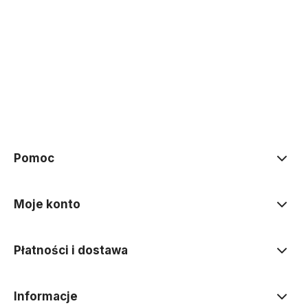
Do koszyka
Do koszyka
Pomoc
Moje konto
Płatności i dostawa
Informacje