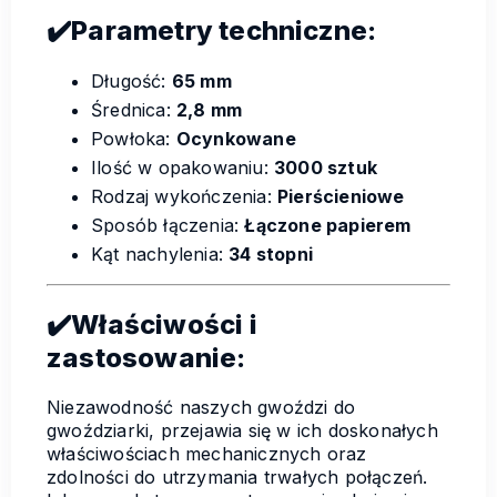
✔️
Parametry techniczne:
Długość:
65 mm
Średnica:
2,8 mm
Powłoka:
Ocynkowane
Ilość w opakowaniu:
3000 sztuk
Rodzaj wykończenia:
Pierścieniowe
Sposób łączenia:
Łączone papierem
Kąt nachylenia:
34 stopni
✔️
Właściwości i
zastosowanie:
Niezawodność naszych gwoździ do
gwoździarki, przejawia się w ich doskonałych
właściwościach mechanicznych oraz
zdolności do utrzymania trwałych połączeń.