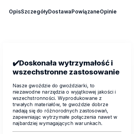
Opis
Szczegóły
Dostawa
Powiązane
Opinie
✔️
Doskonała wytrzymałość i
wszechstronne zastosowanie
Nasze gwoździe do gwoździarki, to
niezawodne narzędzia o wyjątkowej jakości i
wszechstronności. Wyprodukowane z
trwałych materiałów, te gwoździe dobrze
nadają się do różnorodnych zastosowań,
zapewniając wytrzymałe połączenia nawet w
najbardziej wymagających warunkach.