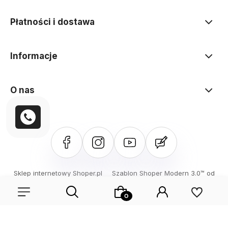
Płatności i dostawa
Informacje
O nas
Sklep internetowy Shoper.pl
Szablon Shoper Modern 3.0™
od
GrowCommerce