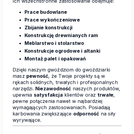
Ich wszechstronne zastosowanie obejmuje:
Prace budowlane
Prace wykończeniowe
Zbijanie konstrukcji
Konstrukcję drewnianych ram
Meblarstwo i stolarstwo
Konstrukcje ogrodowe i altanki
Montaż palet i opakowań
Dzięki naszym gwoździom do gwoździarki
masz
pewność
, że Twoje projekty są w
rękach solidnych, trwałych i profesjonalnych
narzędzi.
Niezawodność
naszych produktów,
upewnia
satysfakcja
klientów oraz
trwałe
,
pewne połączenia nawet w najbardziej
wymagających zastosowaniach. Posiadają
karbowania zwiększające
odporność
na siły
wyrywające.