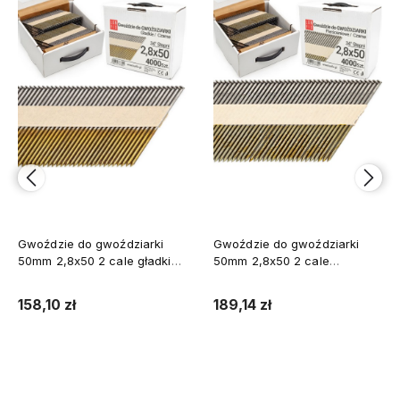
Gwoździe do gwoździarki
Gwoździe do gwoździarki
50mm 2,8x50 2 cale gładkie
50mm 2,8x50 2 cale
na papierze czarne 4000szt.
pierścieniowe na papierze
czarne 4000szt.
158,10 zł
189,14 zł
Do koszyka
Do koszyka