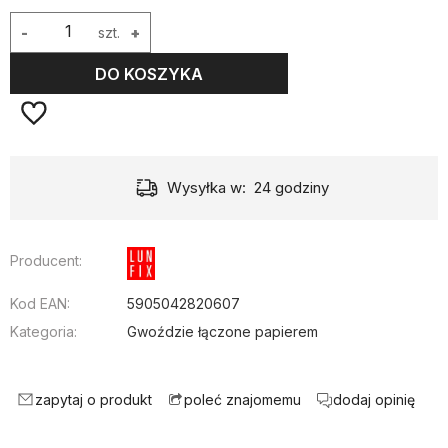
-
szt.
+
DO KOSZYKA
Wysyłka w:
24 godziny
Producent:
Kod EAN:
5905042820607
Kategoria:
Gwoździe łączone papierem
zapytaj o produkt
dodaj opinię
poleć znajomemu