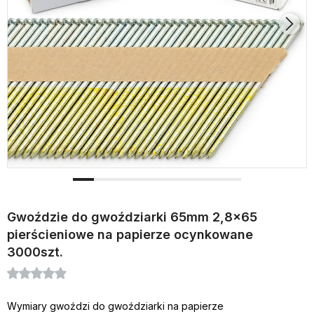
Gwoździe do gwoździarki 65mm 2,8x65
pierścieniowe na papierze ocynkowane
3000szt.
Wymiary gwoździ do gwoździarki na papierze