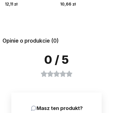
12,11 zł
10,66 zł
Do koszyka
Do koszyka
Opinie o produkcie (0)
0
/ 5
Masz ten produkt?