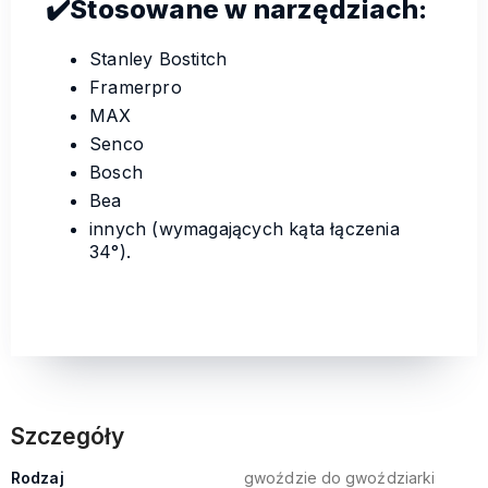
✔️
Stosowane w narzędziach:
Stanley Bostitch
Framerpro
MAX
Senco
Bosch
Bea
innych (wymagających kąta łączenia
34°).
Szczegóły
Rodzaj
gwoździe do gwoździarki