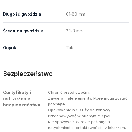
Długość gwoździa
61-80 mm
Średnica gwoździa
2,1-3 mm
Ocynk
Tak
Bezpieczeństwo
Certyfikaty i
Chronić przed dziećmi.
ostrzeżenie
Zawiera małe elementy, które mogą zostać
połknięte.
bezpieczeństwa
Opakowanie nie służy do zabawy.
Przechowywać w suchym miejscu.
Nie spożywać. W razie połknięcia
natychmiast skontaktować się z lekarzem.