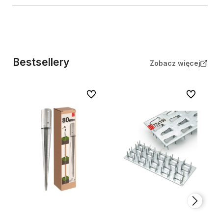
Bestsellery
Zobacz więcej
Do ulubionych
Do ulubion