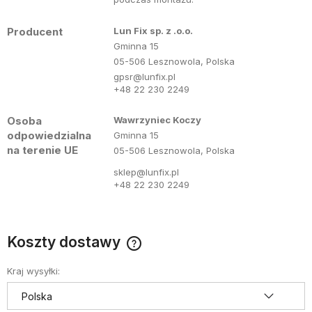
Producent
Lun Fix sp. z .o.o.
Gminna 15
05-506 Lesznowola, Polska
gpsr@lunfix.pl
+48 22 230 2249
Osoba
Wawrzyniec Koczy
odpowiedzialna
Gminna 15
na terenie UE
05-506 Lesznowola, Polska
sklep@lunfix.pl
+48 22 230 2249
Koszty dostawy
Cena nie zawiera ewentualnych kosztów płatności
Kraj wysyłki: