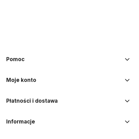
Do koszyka
Do koszyka
Pomoc
Moje konto
Płatności i dostawa
Informacje