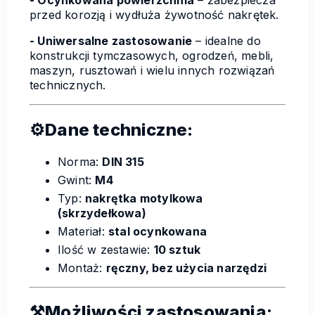
przed korozją i wydłuża żywotność nakrętek.
- Uniwersalne zastosowanie
– idealne do
konstrukcji tymczasowych, ogrodzeń, mebli,
maszyn, rusztowań i wielu innych rozwiązań
technicznych.
⚙️Dane techniczne:
Norma:
DIN 315
Gwint:
M4
Typ:
nakrętka motylkowa
(skrzydełkowa)
Materiał:
stal ocynkowana
Ilość w zestawie:
10 sztuk
Montaż:
ręczny, bez użycia narzędzi
⚒Możliwości zastosowania: