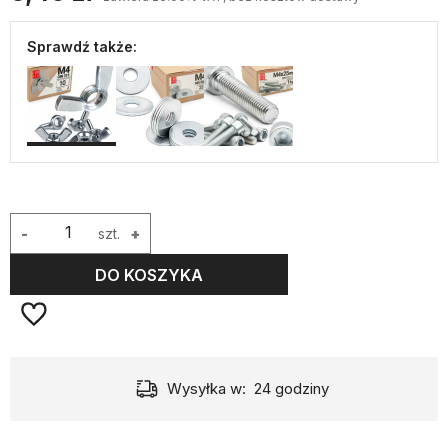
Sprawdź także:
-
szt.
+
DO KOSZYKA
Wysyłka w:
24 godziny