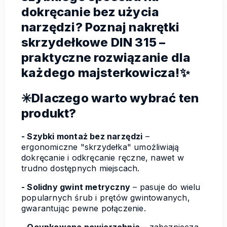
dokręcanie bez użycia
narzędzi? Poznaj nakrętki
skrzydełkowe DIN 315 –
praktyczne rozwiązanie dla
każdego majsterkowicza!✨
✳️Dlaczego warto wybrać ten
produkt?
- Szybki montaż bez narzędzi
–
ergonomiczne "skrzydełka" umożliwiają
dokręcanie i odkręcanie ręczne, nawet w
trudno dostępnych miejscach.
- Solidny gwint metryczny
– pasuje do wielu
popularnych śrub i prętów gwintowanych,
gwarantując pewne połączenie.
- Ocynkowana powierzchnia
– zabezpiecza