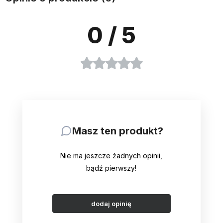
0
/ 5
Masz ten produkt?
Nie ma jeszcze żadnych opinii,
bądź pierwszy!
dodaj opinię