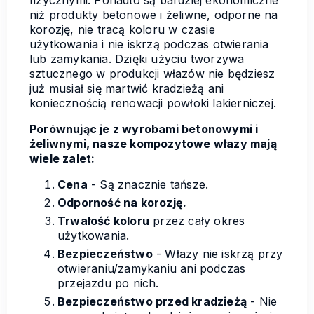
niż produkty betonowe i żeliwne, odporne na
korozję, nie tracą koloru w czasie
użytkowania i nie iskrzą podczas otwierania
lub zamykania. Dzięki użyciu tworzywa
sztucznego w produkcji włazów nie będziesz
już musiał się martwić kradzieżą ani
koniecznością renowacji powłoki lakierniczej.
Porównując je z wyrobami betonowymi i
żeliwnymi, nasze kompozytowe włazy mają
wiele zalet:
Cena
- Są znacznie tańsze.
Odporność na korozję.
Trwałość koloru
przez cały okres
użytkowania.
Bezpieczeństwo
- Włazy nie iskrzą przy
otwieraniu/zamykaniu ani podczas
przejazdu po nich.
Bezpieczeństwo przed kradzieżą
- Nie