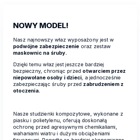
NOWY MODEL!
Nasz najnowszy właz wyposażony jest w
podwójne zabezpieczenie
oraz zestaw
maskownic na śruby
.
Dzięki temu właz jest jeszcze bardziej
bezpieczny, chroniąc przed
otwarciem przez
niepowołane osoby i dzieci
, a jednocześnie
zabezpieczając śruby przed
zabrudzeniem z
otoczenia
.
Nasze studzienki kompozytowe, wykonane z
piasku i polietylenu, oferują doskonałą
ochronę przed agresywnymi chemikaliami,
wahaniami wiatru i dużymi obciążeniami
fizycznymi. Ponadto są bardziej ekonomiczne