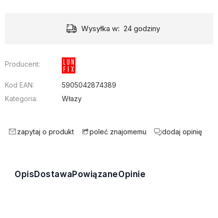
Wysyłka w:
24 godziny
Producent:
Kod EAN:
5905042874389
Kategoria:
Włazy
zapytaj o produkt
dodaj opinię
poleć znajomemu
Opis
Dostawa
Powiązane
Opinie