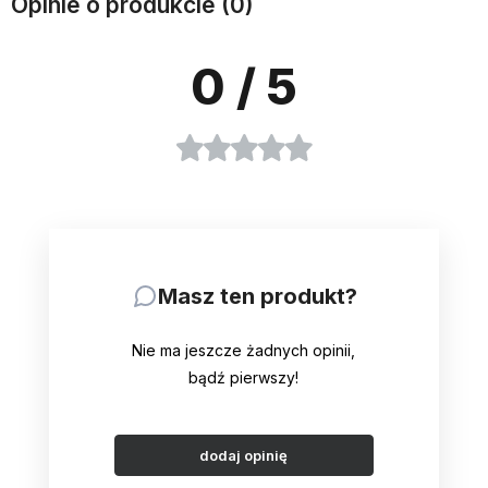
Opinie o produkcie (0)
0
/ 5
Masz ten produkt?
Nie ma jeszcze żadnych opinii,
bądź pierwszy!
dodaj opinię