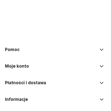
Do koszyka
Do koszyka
Pomoc
Moje konto
Płatności i dostawa
Informacje