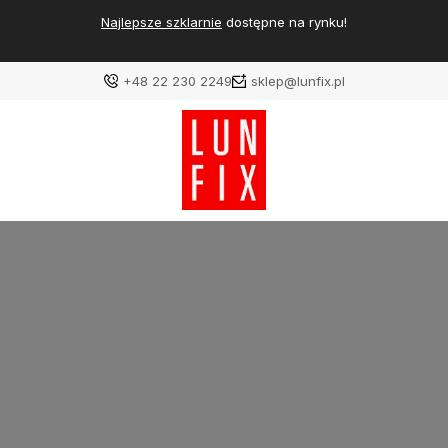
Najlepsze szklarnie
dostępne na rynku!
+48 22 230 2249
sklep@lunfix.pl