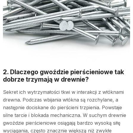
2. Dlaczego gwoździe pierścieniowe tak
dobrze trzymają w drewnie?
Sekret ich wytrzymałości tkwi w interakcji z włóknami
drewna. Podczas wbijania włókna są rozchylane, a
następnie dociskane do pierścieni trzpienia. Powstaje
silne tarcie i blokada mechaniczna. W suchym drewnie
gwoździe pierścieniowe osiągają bardzo wysoką siłę
wyciągania, często znacznie większą niż zwykłe